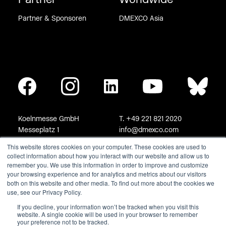
This website stores cookies on your computer. These cookies are used to
collect information about how you interact with our website and allow us to
remember you. We use this information in order to improve and customize
your browsing experience and for analytics and metrics about our visitors
both on this website and other media. To find out more about the cookies we
use, see our Privacy Policy.
If you decline, your information won’t be tracked when you visit this
website. A single cookie will be used in your browser to remember
your preference not to be tracked.