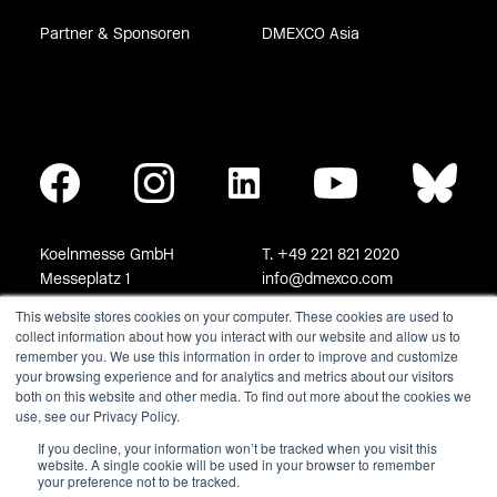
This website stores cookies on your computer. These cookies are used to
collect information about how you interact with our website and allow us to
remember you. We use this information in order to improve and customize
your browsing experience and for analytics and metrics about our visitors
both on this website and other media. To find out more about the cookies we
use, see our Privacy Policy.
If you decline, your information won’t be tracked when you visit this
website. A single cookie will be used in your browser to remember
your preference not to be tracked.